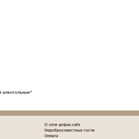
и алкогольные”
О сети golpas.cafe
Недобросовестные гости
Оплата