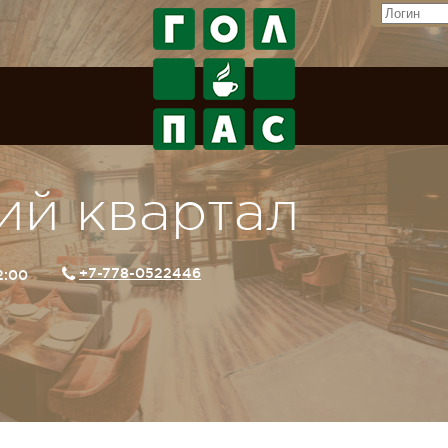
ий квартал
+7-778-0522446
02:00