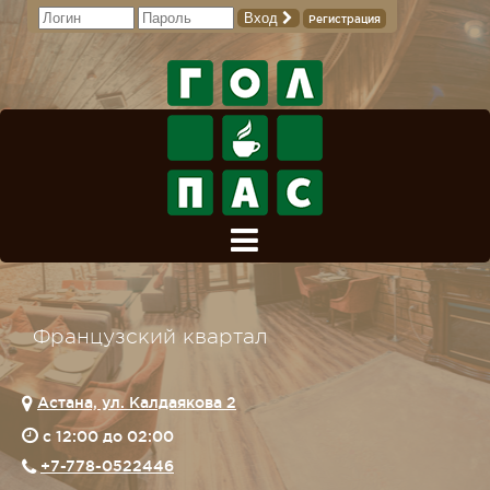
Вход
Регистрация
Французский квартал
Астана, ул. Калдаякова 2
c 12:00 до 02:00
+7-778-0522446