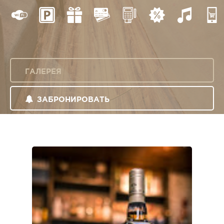
ГАЛЕРЕЯ
ЗАБРОНИРОВАТЬ