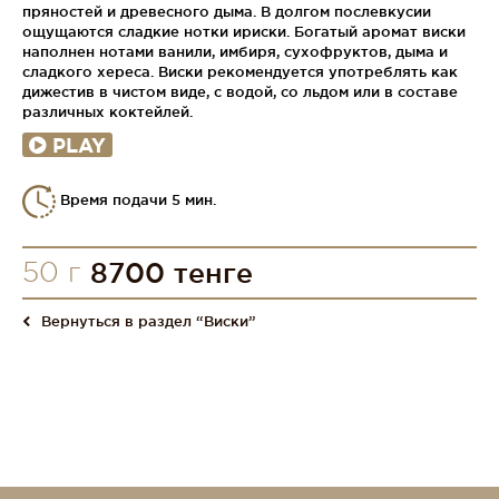
пряностей и древесного дыма. В долгом послевкусии
ощущаются сладкие нотки ириски. Богатый аромат виски
наполнен нотами ванили, имбиря, сухофруктов, дыма и
сладкого хереса. Виски рекомендуется употреблять как
дижестив в чистом виде, с водой, со льдом или в составе
различных коктейлей.
PLAY
Время подачи 5 мин.
50 г
8700 тенге
Вернуться в раздел “Виски”