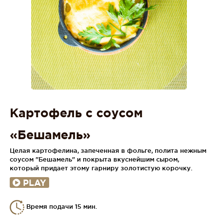
Картофель с соусом
«Бешамель»
Целая картофелина, запеченная в фольге, полита нежным
соусом "Бешамель" и покрыта вкуснейшим сыром,
который придает этому гарниру золотистую корочку.
PLAY
Время подачи 15 мин.