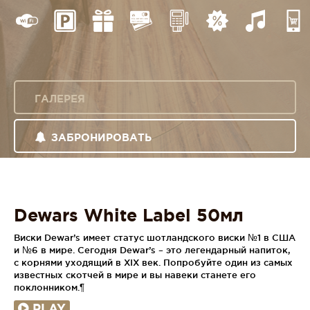
ГАЛЕРЕЯ
ЗАБРОНИРОВАТЬ
Dewars White Label 50мл
Виски Dewar’s имеет статус шотландского виски №1 в США
и №6 в мире. Сегодня Dewar’s – это легендарный напиток,
с корнями уходящий в XIX век. Попробуйте один из самых
известных скотчей в мире и вы навеки станете его
поклонником.¶
PLAY