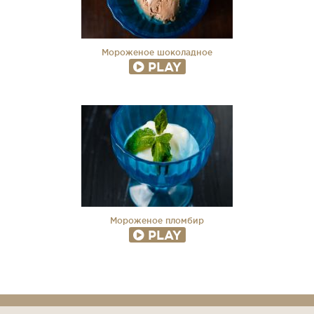
Мороженое шоколадное
PLAY
Мороженое пломбир
PLAY