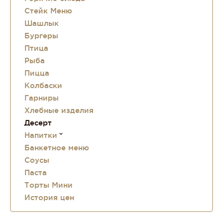
Стейк Меню
Шашлык
Бургеры
Птица
Рыба
Пицца
Колбаски
Гарниры
Хлебные изделия
Десерт
Напитки
Банкетное меню
Соусы
Паста
Торты Мини
История цен