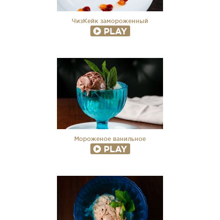
ЧизКейк замороженный
PLAY
Мороженое ванильное
PLAY