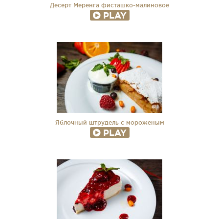
Десерт Меренга фисташко-малиновое
PLAY
Яблочный штрудель с мороженым
PLAY