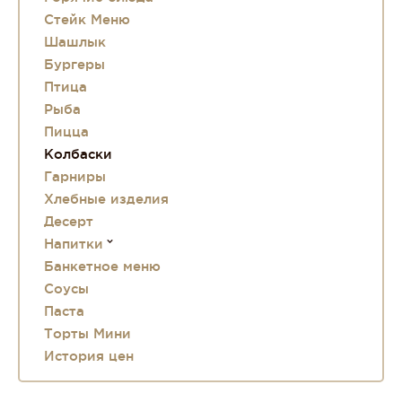
Стейк Меню
Шашлык
Бургеры
Птица
Рыба
Пицца
Колбаски
Гарниры
Хлебные изделия
Десерт
Напитки
Банкетное меню
Соусы
Паста
Торты Мини
История цен