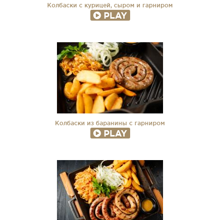
Колбаски с курицей, сыром и гарниром
PLAY
Колбаски из баранины с гарниром
PLAY