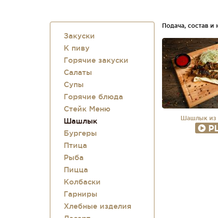
Подача, состав и
Закуски
К пиву
Горячие закуски
Салаты
Супы
Горячие блюда
Стейк Меню
Шашлык из
Шашлык
P
Бургеры
Птица
Рыба
Пицца
Колбаски
Гарниры
Хлебные изделия