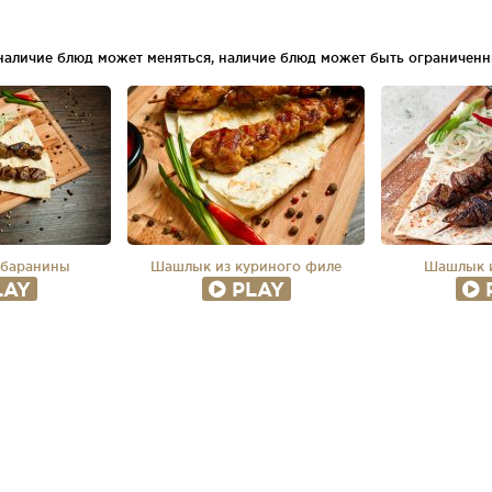
 наличие блюд может меняться, наличие блюд может быть ограниченн
 баранины
Шашлык из куриного филе
Шашлык и
LAY
PLAY