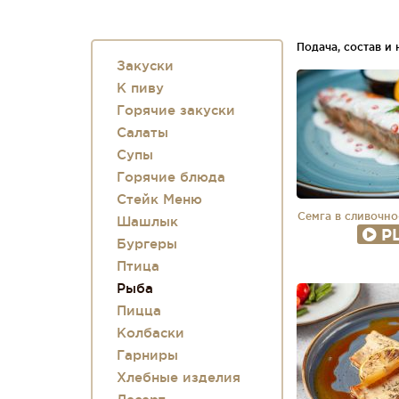
Подача, состав и
Закуски
К пиву
Горячие закуски
Салаты
Супы
Горячие блюда
Стейк Меню
Семга в сливочн
Шашлык
P
Бургеры
Птица
Рыба
Пицца
Колбаски
Гарниры
Хлебные изделия