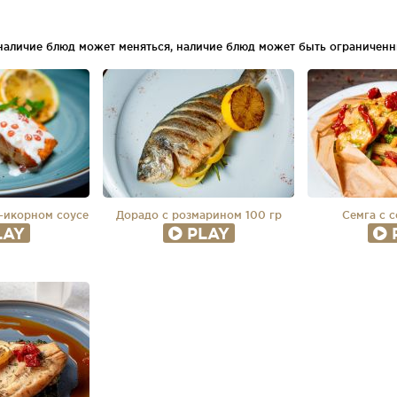
 наличие блюд может меняться, наличие блюд может быть ограниченн
о-икорном соусе
Дорадо с розмарином 100 гр
Семга с 
LAY
PLAY