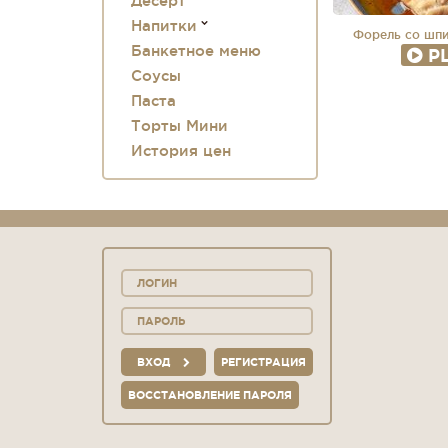
Десерт
Напитки
Форель со шп
Банкетное меню
P
Соусы
Паста
Торты Мини
История цен
ВХОД
РЕГИСТРАЦИЯ
ВОССТАНОВЛЕНИЕ ПАРОЛЯ