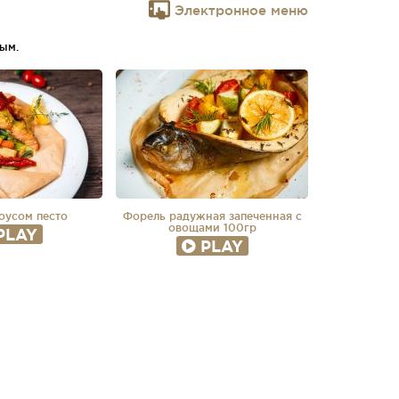
Электронное меню
ым.
соусом песто
Форель радужная запеченная с
овощами 100гр
PLAY
PLAY