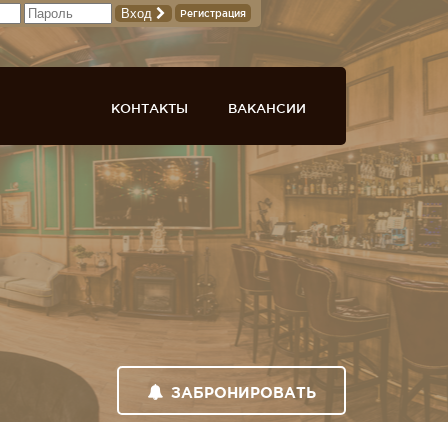
Вход
Регистрация
КОНТАКТЫ
ВАКАНСИИ
ЗАБРОНИРОВАТЬ