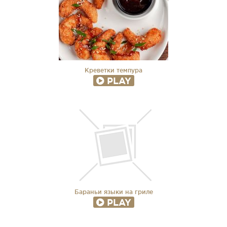
Креветки темпура
PLAY
Бараньи языки на гриле
PLAY