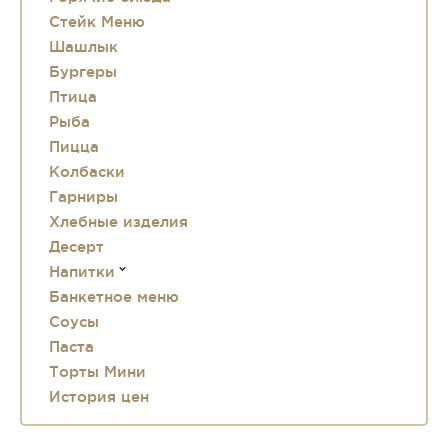
Стейк Меню
Шашлык
Бургеры
Птица
Рыба
Пицца
Колбаски
Гарниры
Хлебные изделия
Десерт
Напитки
Банкетное меню
Соусы
Паста
Торты Мини
История цен