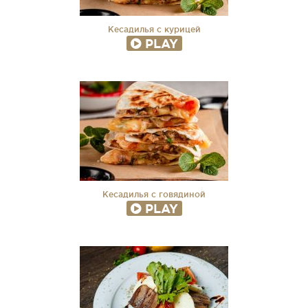
Кесадилья с курицей
PLAY
Кесадилья с говядиной
PLAY