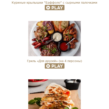
Куриные крылышки "Баффоло" с сырными палочками
PLAY
Гриль «Для друзей» (на 4 персоны)
PLAY