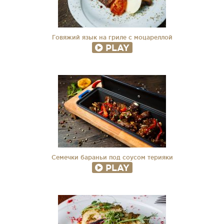
Говяжий язык на гриле с моцареллой
PLAY
Семечки бараньи под соусом терияки
PLAY