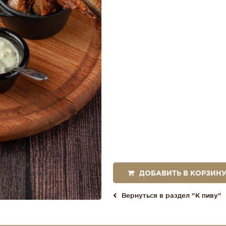
ДОБАВИТЬ В КОРЗИН
Вернуться в раздел “К пиву”