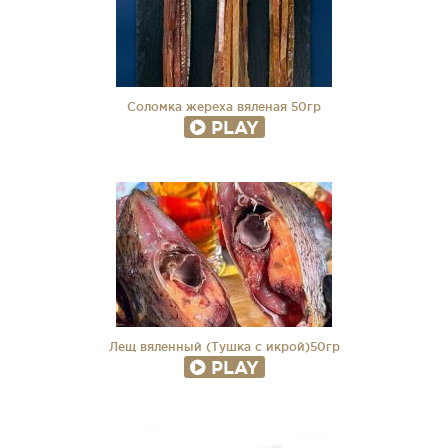
Соломка жереха вяленая 50гр
PLAY
Лещ вяленный (Тушка с икрой)50гр
PLAY