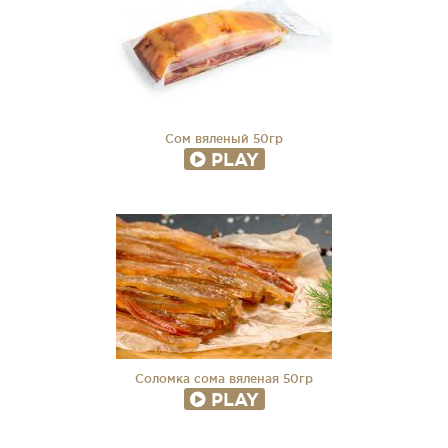
Сом вяленый 50гр
PLAY
Соломка сома вяленая 50гр
PLAY