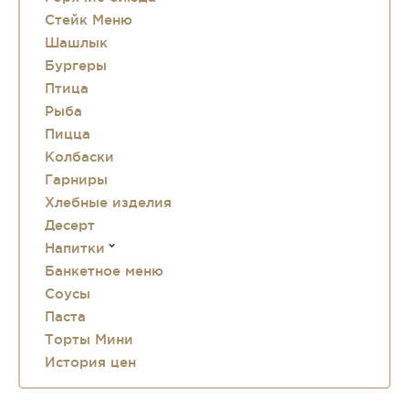
Стейк Меню
Шашлык
Бургеры
Птица
Рыба
Пицца
Колбаски
Гарниры
Хлебные изделия
Десерт
Напитки
Банкетное меню
Соусы
Паста
Торты Мини
История цен