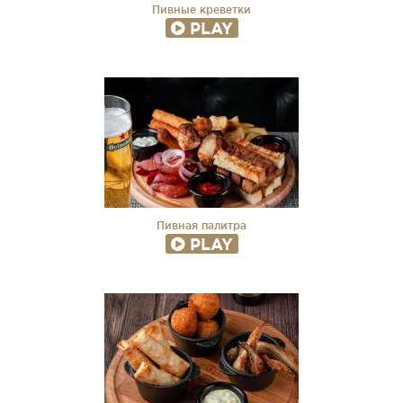
Пивные креветки
PLAY
Пивная палитра
PLAY