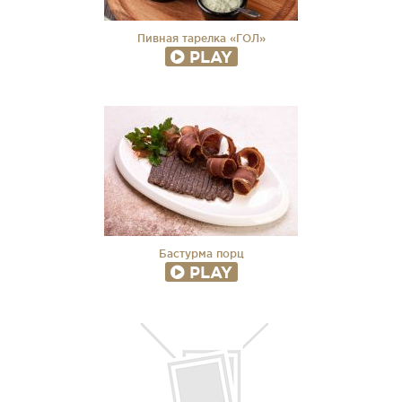
Пивная тарелка «ГОЛ»
PLAY
Бастурма порц
PLAY