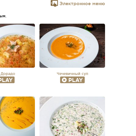
Электронное меню
ым.
 Дорадо
Чечевичный суп
PLAY
PLAY