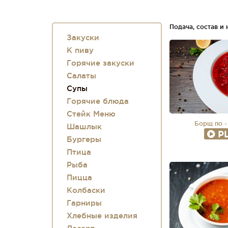
Подача, состав и
Закуски
К пиву
Горячие закуски
Салаты
Супы
Горячие блюда
Стейк Меню
Борщ по -
Шашлык
P
Бургеры
Птица
Рыба
Пицца
Колбаски
Гарниры
Хлебные изделия