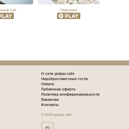
нный суп
Окрошка
PLAY
PLAY
О сети golpas.cafe
Недобросовестные гости
Оплата
Публичная оферта
Политика конфиденциальности
Вакансии
Контакты
© 2026 golpas.cafe