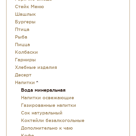
Стейк Меню
Шашлык
Бургеры
Птица
Рыба
Пицца
Колбаски
Гарниры
Хлебные изделия
Десерт
Напитки
Вода минеральная
Напитки освежающие
Газированные напитки
Сок натуральный
Коктейли безалкогольные
Дополнительно к чаю
Кофе