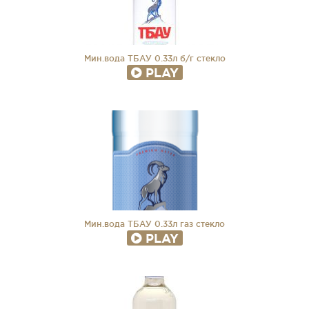
Мин.вода ТБАУ 0.33л б/г стекло
PLAY
Мин.вода ТБАУ 0.33л газ стекло
PLAY