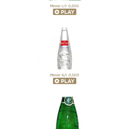
Mever с/г 0,500
PLAY
Mever б/г 0,500
PLAY