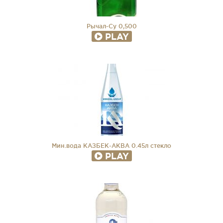
Рычал-Су 0,500
PLAY
Мин.вода КАЗБЕК-АКВА 0.45л стекло
PLAY