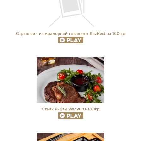
Стриплоин из мраморной говядины KazBeef за 100 гр
PLAY
Стейк Рибай Wagyu за 100гр
PLAY