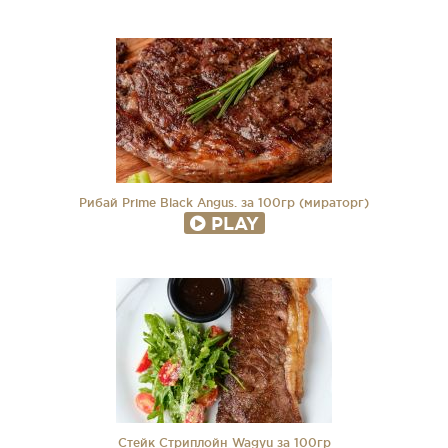
Рибай Prime Black Angus. за 100гр (мираторг)
PLAY
Стейк Стриплойн Wagyu за 100гр