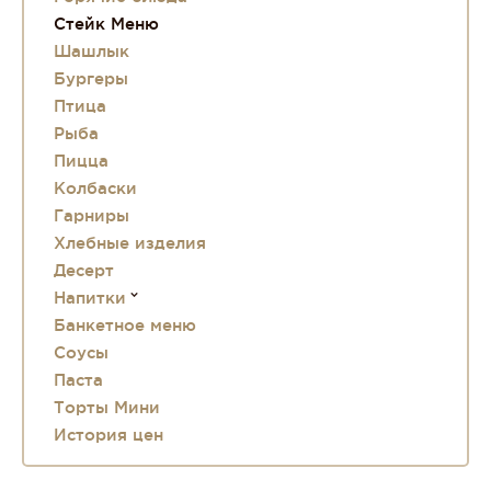
Стейк Меню
Шашлык
Бургеры
Птица
Рыба
Пицца
Колбаски
Гарниры
Хлебные изделия
Десерт
Напитки
Банкетное меню
Соусы
Паста
Торты Мини
История цен