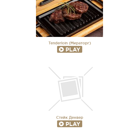
Tenderloin (Мираторг)
PLAY
Стейк Денвер
PLAY