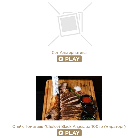
Сет Альтернатива
PLAY
Стейк Томагавк (Choice) Black Angus. за 100гр (мираторг)
PLAY