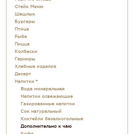
Стейк Меню
Шашлык
Бургеры
Птица
Рыба
Пицца
Колбаски
Гарниры
Хлебные изделия
Десерт
Напитки
Вода минеральная
Напитки освежающие
Газированные напитки
Сок натуральный
Коктейли безалкогольные
Дополнительно к чаю
Кофе