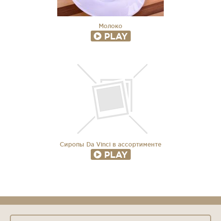
Молоко
PLAY
Сиропы Da Vinci в ассортименте
PLAY