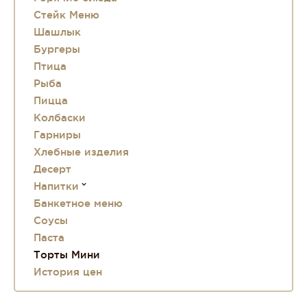
Стейк Меню
Шашлык
Бургеры
Птица
Рыба
Пицца
Колбаски
Гарниры
Хлебные изделия
Десерт
Напитки
Банкетное меню
Соусы
Паста
Торты Мини
История цен